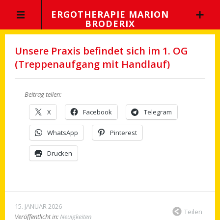
ERGOTHERAPIE MARION
BRODERIX
Unsere Praxis befindet sich im 1. OG
(Treppenaufgang mit Handlauf)
Beitrag teilen:
X
Facebook
Telegram
WhatsApp
Pinterest
Drucken
15. JANUAR 2026
Teilen
Veröffentlicht in:
Neuigkeiten