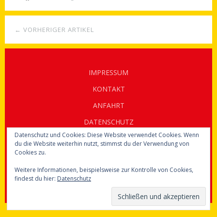
← VORHERIGER ARTIKEL
IMPRESSUM
KONTAKT
ANFAHRT
DATENSCHUTZ
Datenschutz und Cookies: Diese Website verwendet Cookies. Wenn
du die Website weiterhin nutzt, stimmst du der Verwendung von
© 2020 Ergotherapie Marion Broderix
Cookies zu.
Weitere Informationen, beispielsweise zur Kontrolle von Cookies,
findest du hier:
Datenschutz