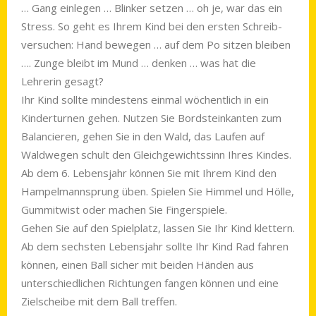
… Gang einlegen … Blinker setzen … oh je, war das ein
Stress. So geht es Ihrem Kind bei den ersten Schreib­
versuchen: Hand bewegen … auf dem Po sitzen bleiben
…. Zunge bleibt im Mund … denken … was hat die
Lehrerin gesagt?
Ihr Kind sollte mindestens einmal wöchentlich in ein
Kinderturnen gehen. Nutzen Sie Bordsteinkanten zum
Balancieren, gehen Sie in den Wald, das Laufen auf
Wald­wegen schult den Gleich­gewichtssinn Ihres Kindes.
Ab dem 6. Lebensjahr können Sie mit Ihrem Kind den
Hampelmannsprung üben. Spielen Sie Himmel und Hölle,
Gummitwist oder machen Sie Fingerspiele.
Gehen Sie auf den Spielplatz, lassen Sie Ihr Kind klettern.
Ab dem sechsten Lebensjahr sollte Ihr Kind Rad fahren
können, einen Ball sicher mit beiden Händen aus
unterschiedlichen Rich­tungen fangen können und eine
Ziel­scheibe mit dem Ball treffen.