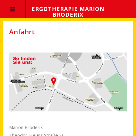
ERGOTHERAPIE MARION
BRODERIX
Anfahrt
Marion Broderix
Theodor-Heuss Straße 36