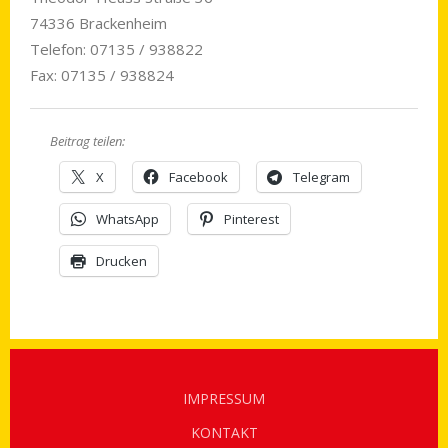
74336 Brackenheim
Telefon: 07135 / 938822
Fax: 07135 / 938824
Beitrag teilen:
X
Facebook
Telegram
WhatsApp
Pinterest
Drucken
IMPRESSUM
KONTAKT