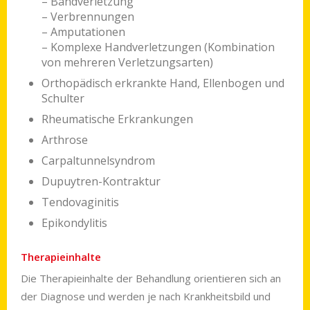
– Bandverletzung
– Verbrennungen
– Amputationen
– Komplexe Handverletzungen (Kombination
von mehreren Verletzungsarten)
Orthopädisch erkrankte Hand, Ellenbogen und
Schulter
Rheumatische Erkrankungen
Arthrose
Carpaltunnelsyndrom
Dupuytren-Kontraktur
Tendovaginitis
Epikondylitis
Therapieinhalte
Die Therapieinhalte der Behand­lung orien­tieren sich an
der Dia­gnose und werden je nach Krankheits­bild und