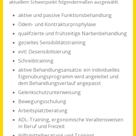
aktu­ellem Schwer­punkt folgen­der­maßen ausgewählt.
aktive und passive Funktionsbehandlung
Ödem- und Kontrakturprophylaxe
qualifzierte und frühzeitige Narbenbehandlung
gezieltes Sensibilitätstraining
evtl. Desensibilisierung
Schreibtraining
aktive Behandlungsansätze: ein individuelles
Eigenübungsprogramm wird angeleitet und
dem Behandlungsverlauf angepasst
Gelenkschutzunterweisung
Bewegungsschulung
Arbeitsplatzberatung
ADL-Training, ergonomische Veraltensweisen
in Beruf und Freizeit
Hilfsmittelberatung und Training