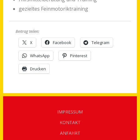
gezieltes Feinmotoriktraining
Beitrag teilen:
X
Facebook
Telegram
WhatsApp
Pinterest
Drucken
IMPRESSUM
KONTAKT
ANFAHRT