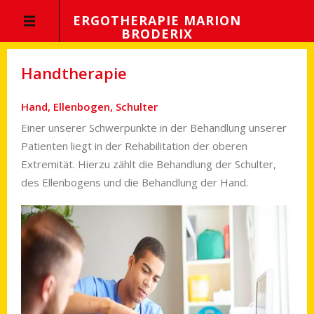
ERGOTHERAPIE MARION
BRODERIX
Handtherapie
Hand, Ellenbogen, Schulter
Einer unserer Schwerpunkte in der Be­hand­lung unserer
Patien­ten liegt in der Re­ha­bilitation der oberen
Extremität. Hierzu zählt die Behand­lung der Schul­ter,
des Ellen­bogens und die Be­hand­lung der Hand.