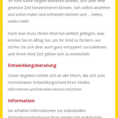
Ihr Kind sollte Regeln einhalten können, sich über eine
gewisse Zeit konzen­trieren können, sich selbst an­zie­hen
und schon malen und schneiden kön­nen und … vieles,
vieles mehr.
Doch was muss Ihrem Kind nun wirklich gelingen, was
können Sie im Alltag tun, um Ihr Kind zu fördern, wo
dürfen Sie sich aber auch ganz entspannt zurücklehnen
und Ihrem Kind Zeit geben sich zu entwickeln.
Entwicklungsberatung
Unser Angebot richtet sich an alle Eltern, die sich zum
momentanen Ent­wick­lungs­stand ihres Kindes
informieren und beraten lassen möchten.
Information
Sie erhalten Informationen zur individuellen
Entwicklungsförderung Ihres Kindes mit praktischen