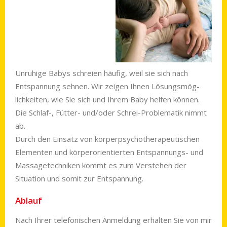
Unruhige Babys schreien häufig, weil sie sich nach
Entspannung sehnen. Wir zeigen Ihnen Lösungs­mög­
lichkeiten, wie Sie sich und Ihrem Baby helfen kön­nen.
Die Schlaf-, Fütter- und/oder Schrei-Proble­matik nimmt
ab.
Durch den Einsatz von körper­psycho­therapeu­ti­schen
Elementen und körper­orien­tierten Entspan­nungs- und
Massage­techniken kommt es zum Verstehen der
Situation und somit zur Entspannung.
Ablauf
Nach Ihrer telefonischen Anmeldung erhalten Sie von mir