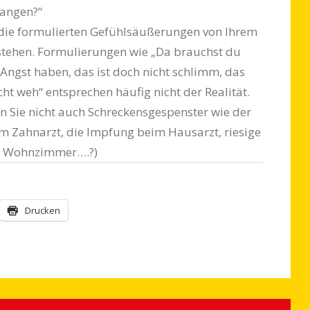
fangen?“
 die formulierten Gefühlsäußerungen von Ihrem
stehen. Formulierungen wie „Da brauchst du
Angst haben, das ist doch nicht schlimm, das
cht weh“ entsprechen häufig nicht der Realität.
n Sie nicht auch Schreckens­gespenster wie der
m Zahnarzt, die Impfung beim Hausarzt, riesige
m Wohnzimmer….?)
Drucken