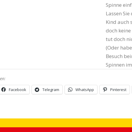
Spinne ein
Lassen Sie
Kind auch 
doch keine 
tut doch ni
(Oder habe
Besuch bei
Spinnen i
len:
Facebook
Telegram
WhatsApp
Pinterest