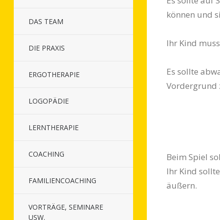
Es sollte auf 
können und si
DAS TEAM
Ihr Kind muss
DIE PRAXIS
Es sollte abwa
ERGOTHERAPIE
Vordergrund z
LOGOPÄDIE
LERNTHERAPIE
COACHING
Beim Spiel sol
Ihr Kind sollt
FAMILIENCOACHING
äußern.
VORTRÄGE, SEMINARE
USW.