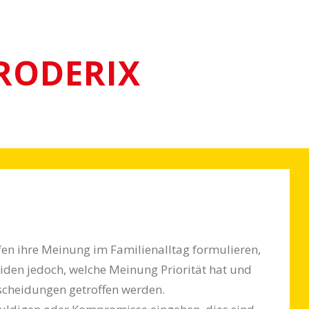
RODERIX
en ihre Meinung im Familienalltag for­mulieren,
iden jedoch, welche Meinung Pri­orität hat und
scheidungen getroffen werden.