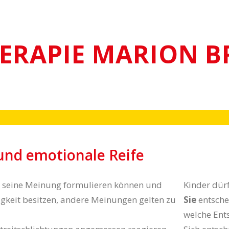
ERAPIE MARION B
 und emotionale Reife
te seine Meinung formulieren können und
Kinder dürf
higkeit besitzen, andere Meinungen gelten zu
Sie
entsche
welche Ent