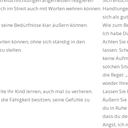
Streitschlichtungen ange­mes­sen reagieren
Sich entsc
ch im Streit auch mit Worten wehren können.
Handlungen,
sich als gu
 seine Bedürfnisse klar äußern können.
Wie zum Be
Ich habe Du
rten können, ohne sich stän­dig in den
Achten Sie 
u stellen.
lassen. Sch
keine Aufm
solchen Sit
die Regel:
wieder Ihr
lte Ihr Kind lernen, auch mal zu verlieren.
Lassen Sie 
e die Fähigkeit besitzen, seine Gefühle zu
Äußern Sie 
du in Ruhe 
dass du de
Angst, ich 