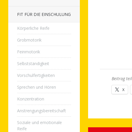
FIT FÜR DIE EINSCHULUNG
Körperliche Reife
Grobmotorik
Feinmotorik
Selbstständigkeit
Vorschulfertigkeiten
Beitrag tei
Sprechen und Hören
X
Konzentration
Anstrengungsbereitschaft
Soziale und emotionale
Reife