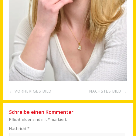
← VORHERIGES BILD
NÄCHSTES BILD →
Schreibe einen Kommentar
Pflichtfelder sind mit
*
markiert.
Nachricht
*