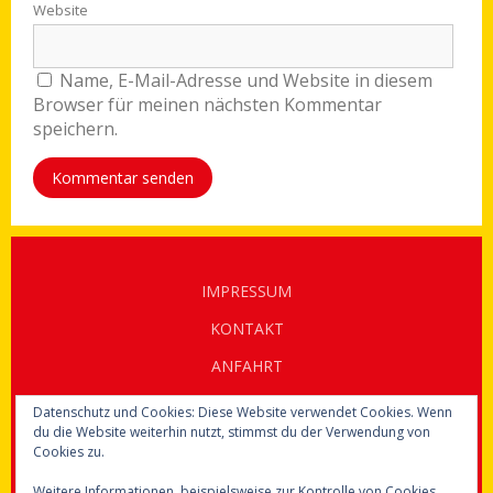
Website
Name, E-Mail-Adresse und Website in diesem
Browser für meinen nächsten Kommentar
speichern.
Alternative:
IMPRESSUM
KONTAKT
ANFAHRT
DATENSCHUTZ
Datenschutz und Cookies: Diese Website verwendet Cookies. Wenn
du die Website weiterhin nutzt, stimmst du der Verwendung von
Cookies zu.
© 2020 Ergotherapie Marion Broderix
Weitere Informationen, beispielsweise zur Kontrolle von Cookies,