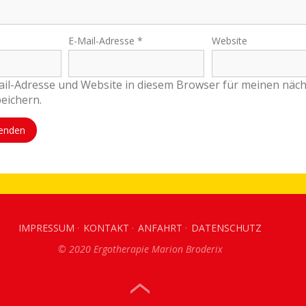
E-Mail-Adresse
*
Website
il-Adresse und Website in diesem Browser für meinen näc
eichern.
IMPRESSUM
KONTAKT
ANFAHRT
DATENSCHUTZ
© 2020 Ergotherapie Marion Broderix