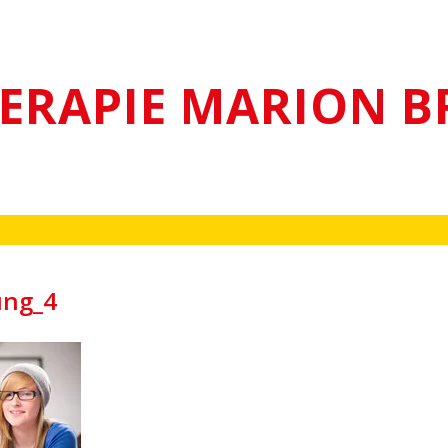
ERAPIE MARION B
ung_4