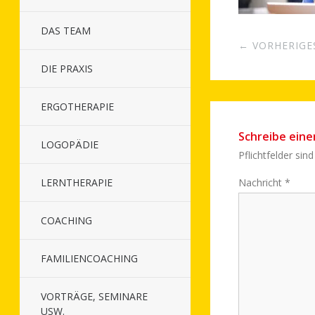
DAS TEAM
← VORHERIGE
DIE PRAXIS
ERGOTHERAPIE
Schreibe ein
LOGOPÄDIE
Pflichtfelder sin
LERNTHERAPIE
Nachricht
*
COACHING
FAMILIENCOACHING
VORTRÄGE, SEMINARE
USW.